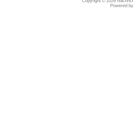
Copyright © 2026
Nachric
Powered b