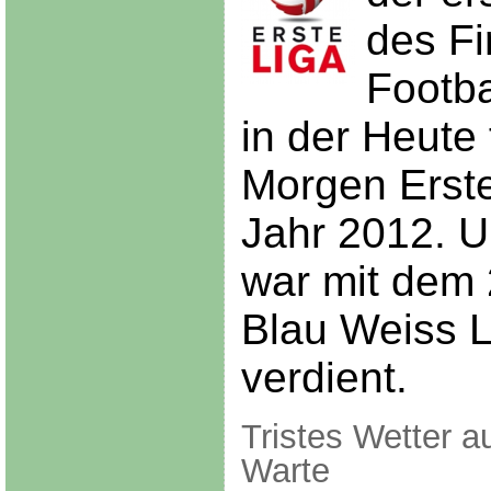
des Fi
Footba
in der Heute 
Morgen Erste
Jahr 2012. U
war mit dem
Blau Weiss L
verdient.
Tristes Wetter a
Warte