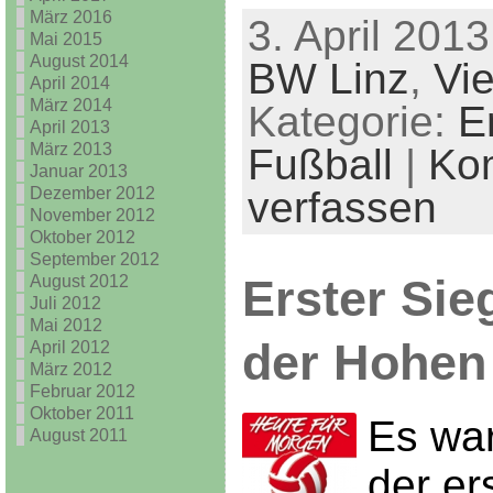
März 2016
3. April 2013
Mai 2015
August 2014
BW Linz
,
Vi
April 2014
März 2014
Kategorie:
E
April 2013
März 2013
Fußball
|
Ko
Januar 2013
Dezember 2012
verfassen
November 2012
Oktober 2012
September 2012
August 2012
Erster Sie
Juli 2012
Mai 2012
der Hohen
April 2012
März 2012
Februar 2012
Oktober 2011
Es war
August 2011
der er