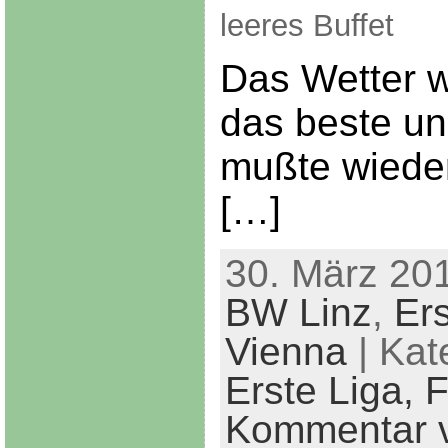
leeres Buffet
Das Wetter w
das beste un
mußte wiede
[…]
30. März 201
BW Linz
,
Ers
Vienna
| Kat
Erste Liga,
F
Kommentar v