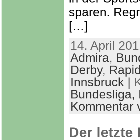
sparen. Regn
[…]
14. April 201
Admira
,
Bun
Derby
,
Rapi
Innsbruck
| 
Bundesliga,
Kommentar v
Der letzte