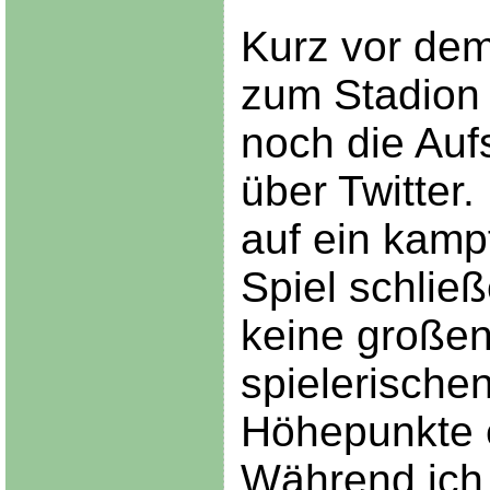
Kurz vor de
zum Stadion
noch die Auf
über Twitter.
auf ein kamp
Spiel schlie
keine große
spielerische
Höhepunkte 
Während ich 