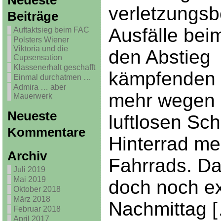
Neueste
verletzungsb
Beiträge
Ausfälle bei
Auftaktsieg beim FAC
Polsters Wiener
Viktoria und die
den Abstieg
Cupsensation
Klassenerhalt geschafft
kämpfenden 
Einmal durchatmen …
Admira … aber
mehr wegen
Mauerwerk
Neueste
luftlosen Sc
Kommentare
Hinterrad me
Archiv
Fahrrads. Da
Juli 2019
Mai 2019
doch noch e
Oktober 2018
März 2018
Nachmittag 
Februar 2018
April 2017