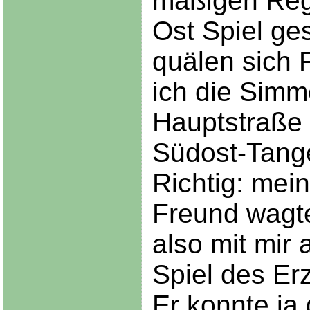
mäßigen Regi
Ost Spiel ges
quälen sich F
ich die Simm
Hauptstraße
Südost-Tang
Richtig: mein
Freund wagte
also mit mir 
Spiel des Erz
Er konnte ja 