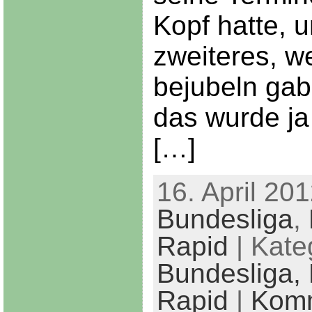
Kopf hatte, 
zweiteres, we
bejubeln gab
das wurde ja
[…]
16. April 201
Bundesliga
,
Rapid
| Kate
Bundesliga,
Rapid
|
Kom