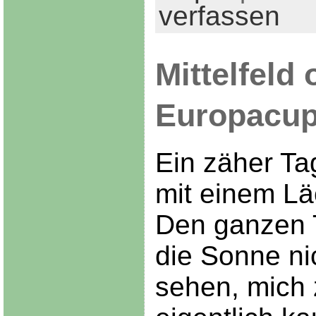
verfassen
Mittelfeld 
Europacu
Ein zäher Ta
mit einem Lä
Den ganzen T
die Sonne ni
sehen, mich 