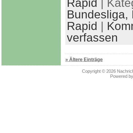
Rapid
| Kate
Bundesliga,
Rapid
|
Kom
verfassen
» Ältere Einträge
Copyright © 2026
Nachric
Powered b