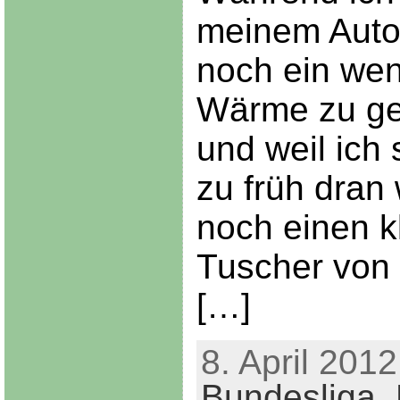
meinem Auto 
noch ein wen
Wärme zu g
und weil ich
zu früh dran 
noch einen k
Tuscher von
[…]
8. April 2012
Bundesliga
,