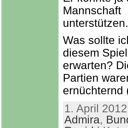
Mannschaft
unterstützen
Was sollte i
diesem Spiel
erwarten? Di
Partien ware
ernüchternd 
1. April 2012
Admira
,
Bun