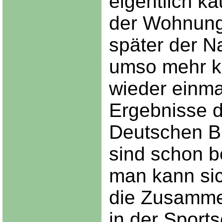
eigentlich k
der Wohnung.
später der N
umso mehr kr
wieder einma
Ergebnisse d
Deutschen B
sind schon b
man kann si
die Zusamm
in der Sport