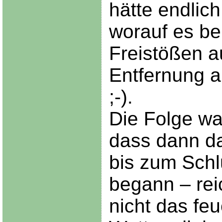
hätte endlich
worauf es be
Freistößen a
Entfernung 
;-).
Die Folge war
dass dann da
bis zum Schlu
begann – rei
nicht das feu