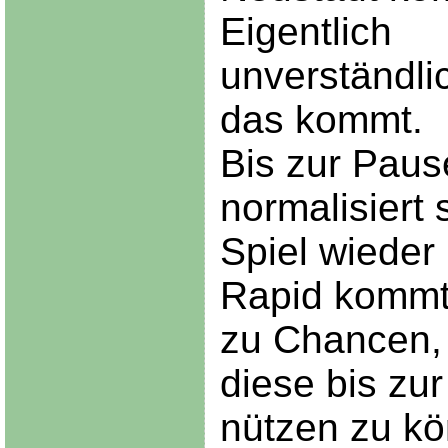
Eigentlich
unverständli
das kommt.
Bis zur Paus
normalisiert 
Spiel wieder
Rapid kommt
zu Chancen,
diese bis zu
nützen zu k