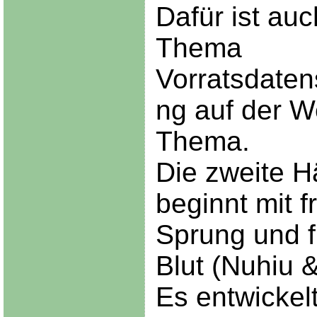
Dafür ist au
Thema
Vorratsdaten
ng auf der W
Thema.
Die zweite Hä
beginnt mit 
Sprung und 
Blut (Nuhiu 
Es entwickelt