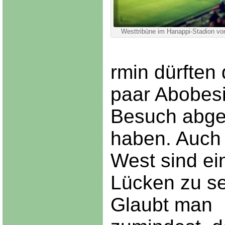
Westtribüne im Hanappi-Stadion vo
rmin dürften
paar Abobes
Besuch abge
haben. Auch 
West sind ei
Lücken zu s
Glaubt man