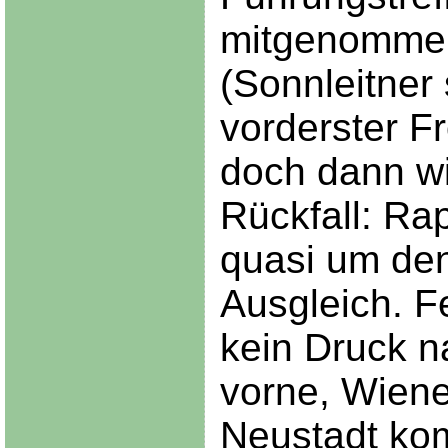
mitgenomme
(Sonnleitner
vorderster Fr
doch dann wi
Rückfall: Rap
quasi um de
Ausgleich. F
kein Druck n
vorne, Wiene
Neustadt ko