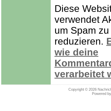
Diese Websi
verwendet Ak
um Spam zu
reduzieren.
E
wie deine
Kommentar
verarbeitet 
Copyright © 2026
Nachric
Powered b