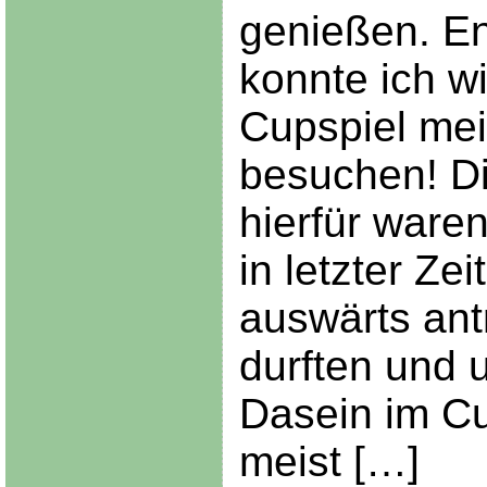
genießen. En
konnte ich w
Cupspiel mei
besuchen! D
hierfür waren
in letzter Zei
auswärts ant
durften und 
Dasein im C
meist […]