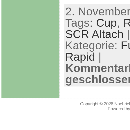
2. November
Tags:
Cup
,
R
SCR Altach
|
Kategorie:
F
Rapid
|
Kommentar
geschlosse
Copyright © 2026
Nachric
Powered b