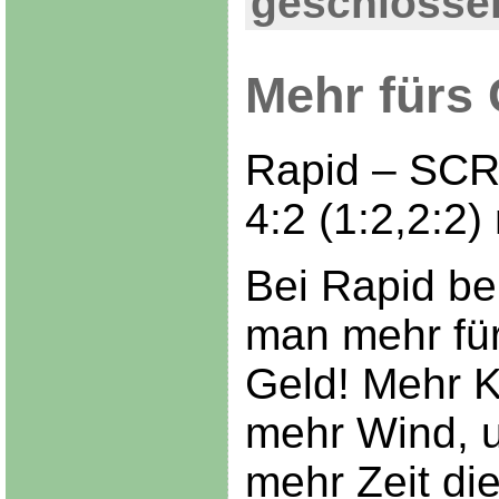
geschlosse
Mehr fürs 
Rapid – SCR
4:2 (1:2,2:2) 
Bei Rapid b
man mehr für
Geld! Mehr K
mehr Wind, 
mehr Zeit die