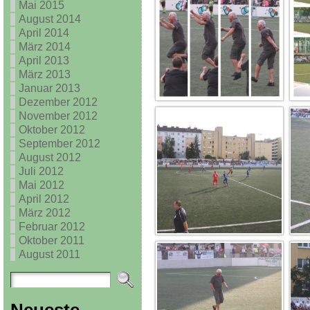
Mai 2015
August 2014
April 2014
März 2014
April 2013
März 2013
Januar 2013
Dezember 2012
November 2012
Oktober 2012
September 2012
August 2012
Juli 2012
Mai 2012
April 2012
März 2012
Februar 2012
Oktober 2011
August 2011