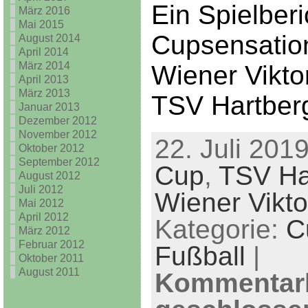
Ein Spielberi
März 2016
Mai 2015
Cupsensatio
August 2014
April 2014
März 2014
Wiener Vikto
April 2013
März 2013
TSV Hartber
Januar 2013
Dezember 2012
November 2012
22. Juli 2019
Oktober 2012
September 2012
Cup
,
TSV Ha
August 2012
Juli 2012
Wiener Vikto
Mai 2012
April 2012
Kategorie:
C
März 2012
Februar 2012
Fußball
|
Oktober 2011
August 2011
Kommentar