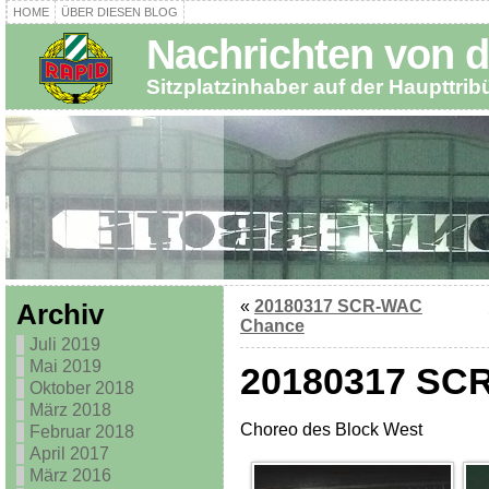
HOME
ÜBER DIESEN BLOG
Nachrichten von d
Sitzplatzinhaber auf der Haupttri
«
20180317 SCR-WAC
Archiv
Chance
Juli 2019
Mai 2019
20180317 SC
Oktober 2018
März 2018
Choreo des Block West
Februar 2018
April 2017
März 2016