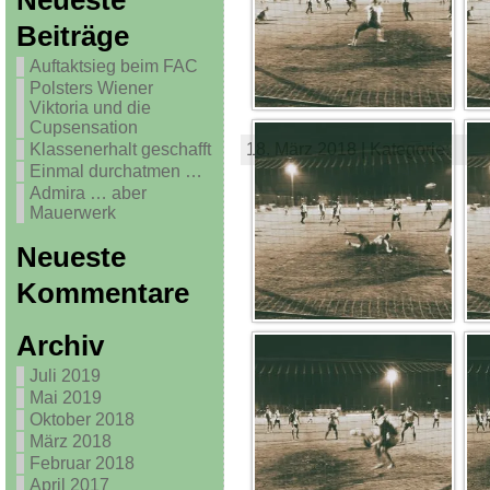
Neueste
Beiträge
Auftaktsieg beim FAC
Polsters Wiener
Viktoria und die
Cupsensation
Klassenerhalt geschafft
18. März 2018 | Kategorie:
Einmal durchatmen …
Admira … aber
Mauerwerk
Neueste
Kommentare
Archiv
Juli 2019
Mai 2019
Oktober 2018
März 2018
Februar 2018
April 2017