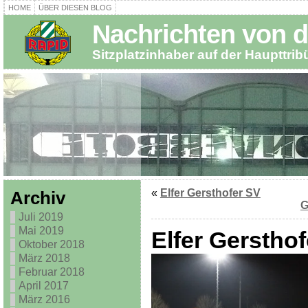
HOME
ÜBER DIESEN BLOG
Nachrichten von d
Sitzplatzinhaber auf der Haupttri
«
Elfer Gersthofer SV
Archiv
G
Juli 2019
Mai 2019
Elfer Gerstho
Oktober 2018
März 2018
Februar 2018
April 2017
März 2016