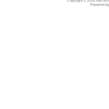
Copyright © 2026
Nachric
Powered b