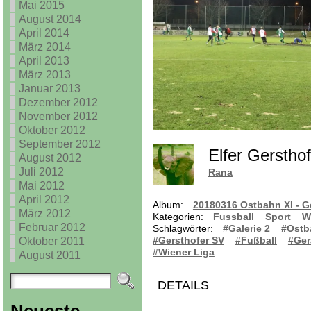
Mai 2015
August 2014
April 2014
März 2014
April 2013
März 2013
Januar 2013
Dezember 2012
November 2012
Oktober 2012
September 2012
Elfer Gersth
August 2012
Juli 2012
Rana
Mai 2012
April 2012
Album:
20180316 Ostbahn XI - G
März 2012
Kategorien:
Fussball
Sport
W
Februar 2012
Schlagwörter:
#Galerie 2
#Ostb
#Gersthofer SV
#Fußball
#Ger
Oktober 2011
#Wiener Liga
August 2011
DETAILS