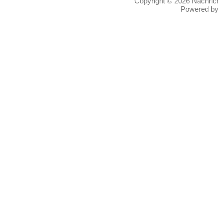
Copyright © 2026
Nachric
Powered b