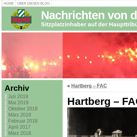
HOME
ÜBER DIESEN BLOG
Nachrichten von d
Sitzplatzinhaber auf der Haupttri
«
Hartberg – FAC
Archiv
Juli 2019
Hartberg – F
Mai 2019
Oktober 2018
März 2018
Februar 2018
April 2017
März 2016