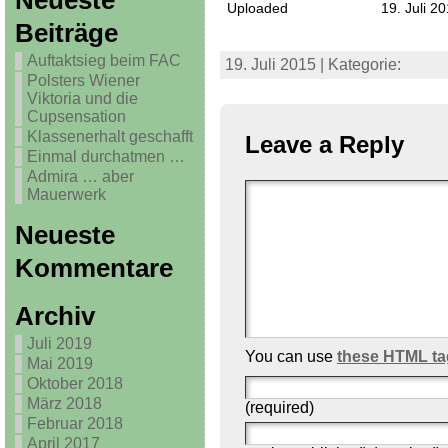
Neueste
Uploaded
19. Juli 2
Beiträge
Auftaktsieg beim FAC
19. Juli 2015 | Kategorie:
Polsters Wiener
Viktoria und die
Cupsensation
Klassenerhalt geschafft
Leave a Reply
Einmal durchatmen …
Admira … aber
Mauerwerk
Neueste
Kommentare
Archiv
Juli 2019
You can use
these HTML ta
Mai 2019
Oktober 2018
März 2018
(required)
Februar 2018
April 2017