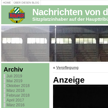
HOME
ÜBER DIESEN BLOG
Nachrichten von d
Sitzplatzinhaber auf der Haupttri
«
Verpflegung
Archiv
Juli 2019
Anzeige
Mai 2019
Oktober 2018
März 2018
Februar 2018
April 2017
März 2016