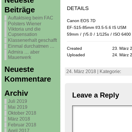
Neueste
DETAILS
Beiträge
Auftaktsieg beim FAC
Canon EOS 7D
Polsters Wiener
EF-S15-85mm f/3.5-5.6 IS USM
Viktoria und die
Cupsensation
59mm
/
ƒ/5.0
/
1/125s
/
ISO 6400
Klassenerhalt geschafft
Einmal durchatmen …
Created
23. März 
Admira … aber
Uploaded
24. März 
Mauerwerk
Neueste
24. März 2018 | Kategorie:
Kommentare
Archiv
Leave a Reply
Juli 2019
Mai 2019
Oktober 2018
März 2018
Februar 2018
April 2017