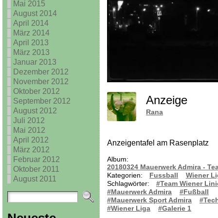
Mai 2015
August 2014
April 2014
März 2014
April 2013
März 2013
Januar 2013
Dezember 2012
November 2012
Oktober 2012
Anzeige
September 2012
August 2012
Rana
Juli 2012
Mai 2012
April 2012
Anzeigentafel am Rasenplatz
März 2012
Februar 2012
Album:
20180324 Mauerwerk Admira - Te
Oktober 2011
Kategorien:
Fussball
Wiener L
August 2011
Schlagwörter:
#Team Wiener Lini
#Mauerwerk Admira
#Fußball
#Mauerwerk Sport Admira
#Tec
#Wiener Liga
#Galerie 1