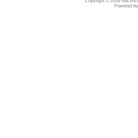
Copyright © 2026
Nachric
Powered b