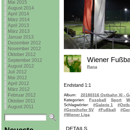
Mai 2015
August 2014
April 2014
März 2014
April 2013
März 2013
Januar 2013
Dezember 2012
November 2012
Oktober 2012
Wiener Fußba
September 2012
August 2012
Rana
Juli 2012
Mai 2012
April 2012
Endstand 1:1
März 2012
Februar 2012
Album:
20180316 Ostbahn XI - G
Kategorien:
Fussball
Sport
W
Oktober 2011
Schlagwörter:
#Galerie 1
#Ostb
August 2011
#Gersthofer SV
#Fußball
#Ger
#Wiener Liga
DETAILS