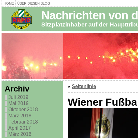
HOME
ÜBER DIESEN BLOG
Nachrichten von d
Sitzplatzinhaber auf der Haupttri
«
Seitenlinie
Archiv
Juli 2019
Wiener Fußba
Mai 2019
Oktober 2018
März 2018
Februar 2018
April 2017
März 2016