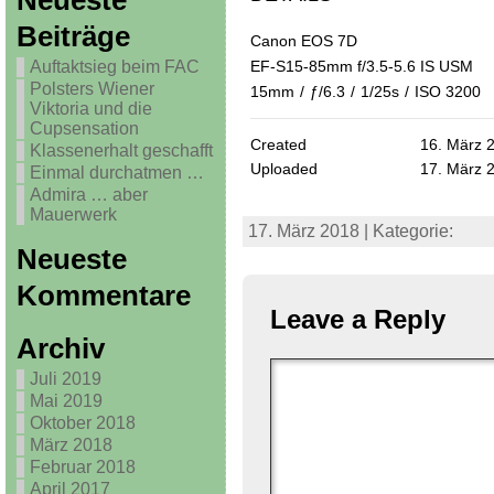
Neueste
Beiträge
Canon EOS 7D
Auftaktsieg beim FAC
EF-S15-85mm f/3.5-5.6 IS USM
Polsters Wiener
15mm
/
ƒ/6.3
/
1/25s
/
ISO 3200
Viktoria und die
Cupsensation
Created
16. März 
Klassenerhalt geschafft
Uploaded
17. März 
Einmal durchatmen …
Admira … aber
Mauerwerk
17. März 2018 | Kategorie:
Neueste
Kommentare
Leave a Reply
Archiv
Juli 2019
Mai 2019
Oktober 2018
März 2018
Februar 2018
April 2017