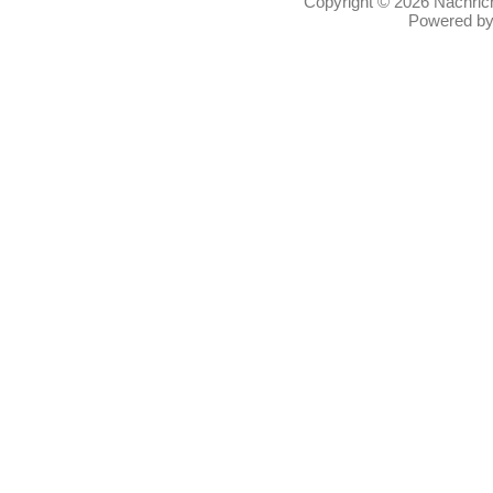
Copyright © 2026
Nachric
Powered b