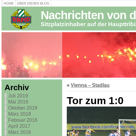
HOME
ÜBER DIESEN BLOG
Nachrichten von d
Sitzplatzinhaber auf der Haupttri
«
Vienna – Stadlau
Archiv
Juli 2019
Tor zum 1:0
Mai 2019
Oktober 2018
März 2018
Februar 2018
April 2017
März 2016