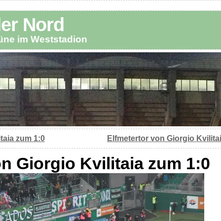
der Nord
büne im Weststadion
itaia zum 1:0
Elfmetertor von Giorgio Kvilita
n Giorgio Kvilitaia zum 1:0