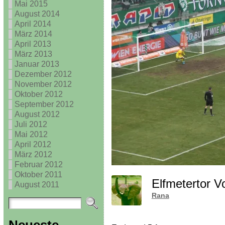
Mai 2015
August 2014
April 2014
März 2014
April 2013
März 2013
Januar 2013
Dezember 2012
November 2012
Oktober 2012
September 2012
August 2012
Juli 2012
Mai 2012
April 2012
März 2012
Februar 2012
Oktober 2011
Elfmetertor V
August 2011
Rana