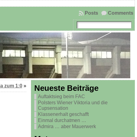
Posts
Comments
ia zum 1:0
»
Neueste Beiträge
Auftaktsieg beim FAC
Polsters Wiener Viktoria und die
Cupsensation
Klassenerhalt geschafft
Einmal durchatmen …
Admira … aber Mauerwerk