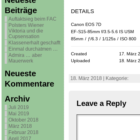
Neueste
Beiträge
DETAILS
Auftaktsieg beim FAC
Canon EOS 7D
Polsters Wiener
Viktoria und die
EF-S15-85mm f/3.5-5.6 IS USM
Cupsensation
85mm
/
ƒ/6.3
/
1/125s
/
ISO 800
Klassenerhalt geschafft
Einmal durchatmen …
Created
17. März 
Admira … aber
Mauerwerk
Uploaded
18. März 
Neueste
18. März 2018 | Kategorie:
Kommentare
Archiv
Leave a Reply
Juli 2019
Mai 2019
Oktober 2018
März 2018
Februar 2018
April 2017