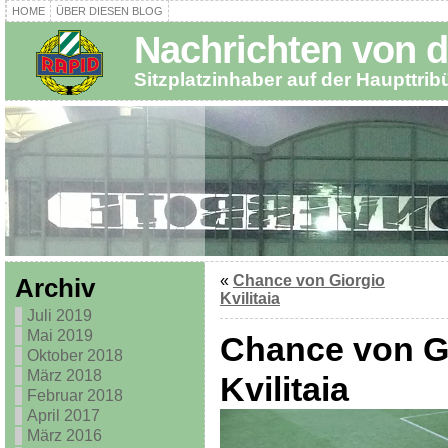
HOME
ÜBER DIESEN BLOG
Nachrichten von d
Sitzplatzinhaber auf der Haupttri
«
Chance von Giorgio
Archiv
Kvilitaia
Juli 2019
Mai 2019
Chance von G
Oktober 2018
März 2018
Kvilitaia
Februar 2018
April 2017
März 2016