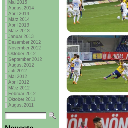
Mai 2015
August 2014
April 2014
März 2014
April 2013
März 2013
Januar 2013
Dezember 2012
November 2012
Oktober 2012
September 2012
August 2012
Juli 2012
Mai 2012
April 2012
März 2012
Februar 2012
Oktober 2011
August 2011