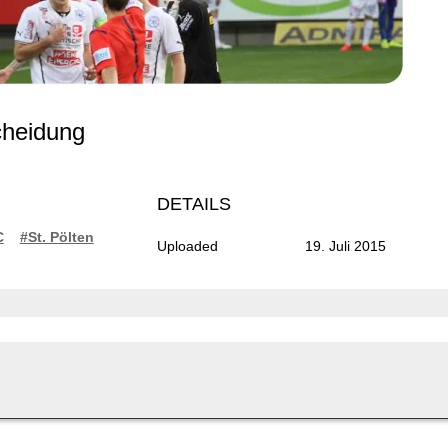
scheidung
DETAILS
C
#St. Pölten
Uploaded
19. Juli 2015