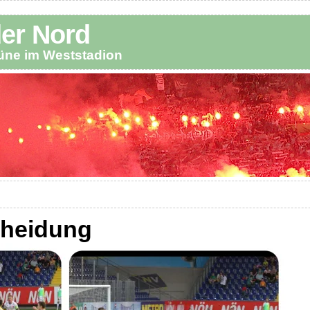
der Nord
büne im Weststadion
cheidung