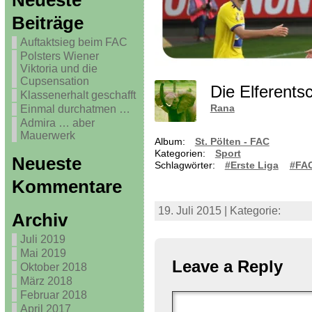
Neueste
Beiträge
Auftaktsieg beim FAC
Polsters Wiener
Viktoria und die
Cupsensation
Die Elferent
Klassenerhalt geschafft
Rana
Einmal durchatmen …
Admira … aber
Mauerwerk
Album:
St. Pölten - FAC
Kategorien:
Sport
Neueste
Schlagwörter:
#Erste Liga
#FA
Kommentare
19. Juli 2015 | Kategorie:
Archiv
Juli 2019
Mai 2019
Leave a Reply
Oktober 2018
März 2018
Februar 2018
April 2017