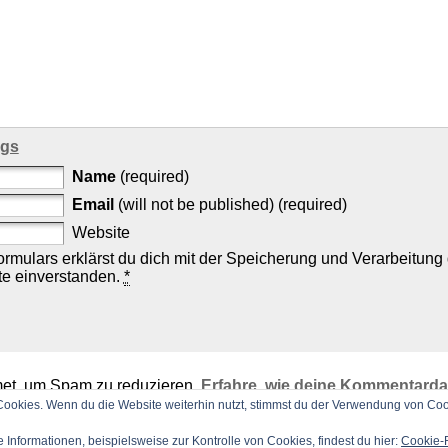
ags
Name
(required)
Email
(will not be published) (required)
Website
rmulars erklärst du dich mit der Speicherung und Verarbeitung
te einverstanden.
*
et, um Spam zu reduzieren.
Erfahre, wie deine Kommentarda
ookies. Wenn du die Website weiterhin nutzt, stimmst du der Verwendung von Coo
 Informationen, beispielsweise zur Kontrolle von Cookies, findest du hier:
Cookie-R