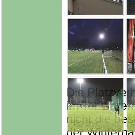
Die Platzver
im Tor waren
nicht die be
der Winterpa