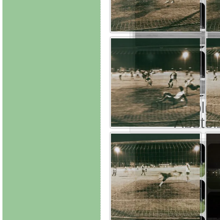
Bilderfolg
Absto