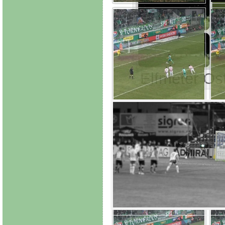
Elfmeter Os