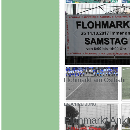
Flohmarkt am Ostbahn 
BESCHREIBUNG
Flohmarkt Ank