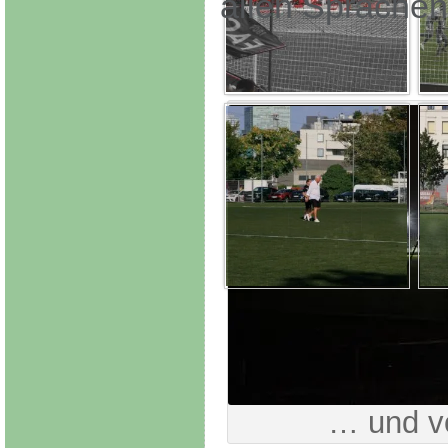
allen Sprachen
… und v