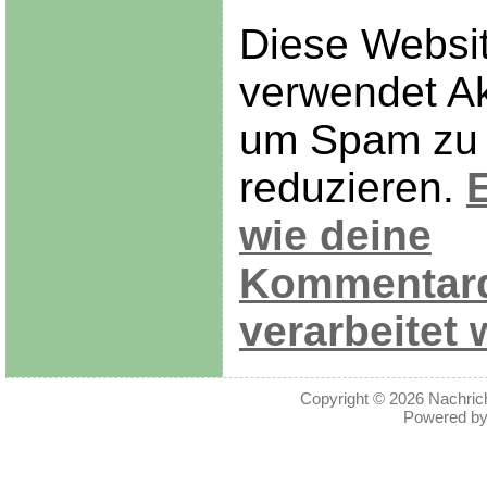
Diese Websi
verwendet Ak
um Spam zu
reduzieren.
E
wie deine
Kommentar
verarbeitet 
Copyright © 2026
Nachric
Powered b