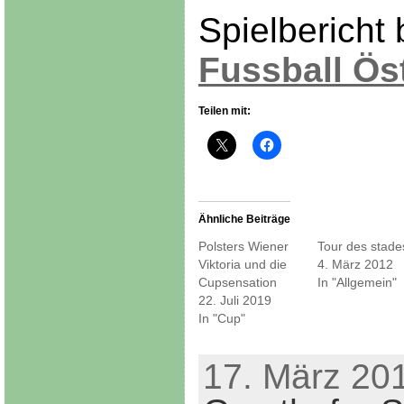
Spielbericht 
Fussball Ös
Teilen mit:
Ähnliche Beiträge
Polsters Wiener
Tour des stade
Viktoria und die
4. März 2012
Cupsensation
In "Allgemein"
22. Juli 2019
In "Cup"
17. März 201