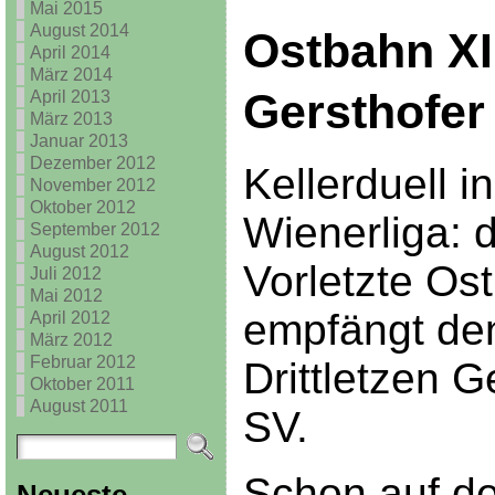
Mai 2015
August 2014
Ostbahn X
April 2014
März 2014
Gersthofer
April 2013
März 2013
Januar 2013
Dezember 2012
Kellerduell i
November 2012
Oktober 2012
Wienerliga: 
September 2012
August 2012
Vorletzte Os
Juli 2012
Mai 2012
empfängt de
April 2012
März 2012
Februar 2012
Drittletzen G
Oktober 2011
August 2011
SV.
Schon auf 