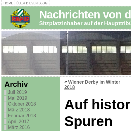
HOME
ÜBER DIESEN BLOG
Nachrichten von d
Sitzplatzinhaber auf der Haupttri
«
Wiener Derby im Winter
Archiv
2018
Juli 2019
Mai 2019
Auf histo
Oktober 2018
März 2018
Februar 2018
Spuren
April 2017
März 2016